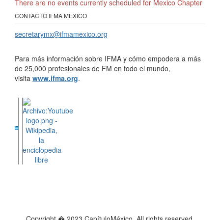
There are no events currently scheduled for Mexico Chapter
CONTACTO IFMA MEXICO
secretarymx@ifmamexico.org
Para más información sobre IFMA y cómo empodera a más
de 25,000 profesionales de FM en todo el mundo,
visita
www.ifma.org
.
Copyright � 2023 CapítuloMéxico. All rights reserved.