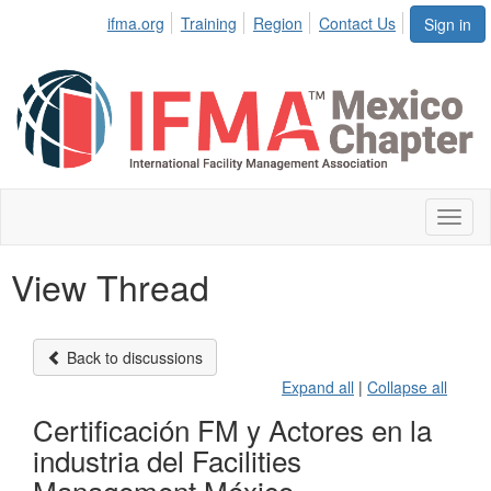
ifma.org
Training
Region
Contact Us
Sign in
Toggl
naviga
View Thread
Back to discussions
Expand all
|
Collapse all
Certificación FM y Actores en la
industria del Facilities
Management México