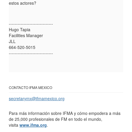
estos actores?
------------------------------
Hugo Tapia
Facilities Manager
JLL
664-520-5015
------------------------------
CONTACTO IFMA MEXICO
secretarymx@ifmamexico.org
Para más información sobre IFMA y cómo empodera a más
de 25,000 profesionales de FM en todo el mundo,
visita
www.ifma.org
.